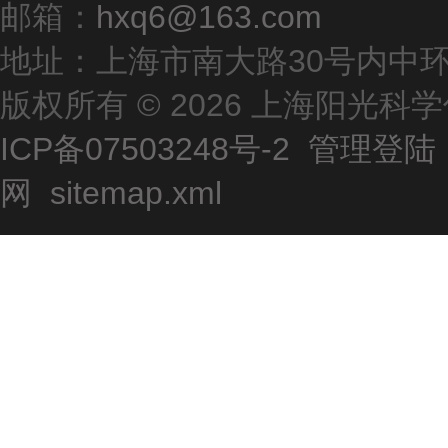
邮箱：
hxq6@163.com
地址：上海市南大路30号内中环
版权所有 © 2026 上海阳光
ICP备07503248号-2
管理登陆
网
sitemap.xml