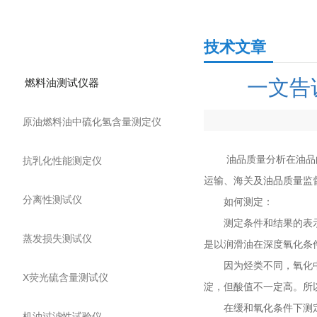
产品分类
技术文章
一文告
燃料油测试仪器
原油燃料油中硫化氢含量测定仪
油品质量分析在油品的
抗乳化性能测定仪
运输、海关及油品质量监
分离性测试仪
如何测定：
测定条件和结果的表示方
蒸发损失测试仪
是以润滑油在深度氧化条
因为烃类不同，氧化中间
X荧光硫含量测试仪
淀，但酸值不一定高。所
在缓和氧化条件下测定时
机油过滤性试验仪