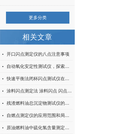
更多分类
相关文章
开口闪点测定仪的八点注意事项
自动氧化安定性测试仪，探索内燃机油的氧化安定性
快速平衡法闭杯闪点测试仪在石油产品检测中的重要性
涂料闪点测定法 涂料闪点 闪点值使用参考表（GB/T5208）
残渣燃料油总沉淀物测试仪的功能有哪些？
自燃点测定仪的应用范围和局限性
原油燃料油中硫化氢含量测定仪测定低合金钢和低碳钢中硫的含量