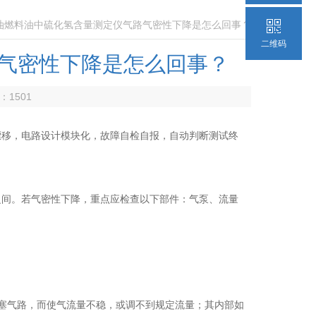
原油燃料油中硫化氢含量测定仪气路气密性下降是怎么回事？
二维码
气密性下降是怎么回事？
数：
1501
移，电路设计模块化，故障自检自报，自动判断测试终
之间。若气密性下降，重点应检查以下部件：气泵、流量
塞气路，而使气流量不稳，或调不到规定流量；其内部如