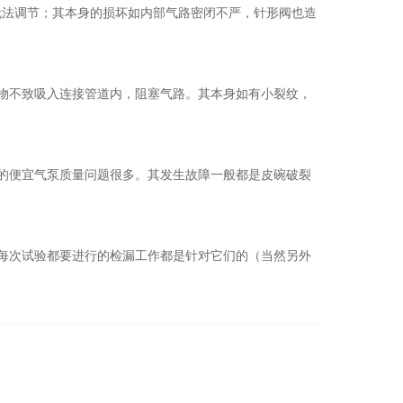
无法调节；其本身的损坏如内部气路密闭不严，针形阀也造
物不致吸入连接管道内，阻塞气路。其本身如有小裂纹，
的便宜气泵质量问题很多。其发生故障一般都是皮碗破裂
每次试验都要进行的检漏工作都是针对它们的（当然另外