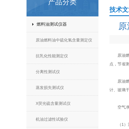
产品分类
技术文
原
燃料油测试仪器
原油燃料油中硫化氢含量测定仪
原油燃料
抗乳化性能测定仪
点，节省
分离性测试仪
原油燃料油
蒸发损失测试仪
计、玻璃
X荧光硫含量测试仪
空气净化
机油过滤性试验仪
（1）流