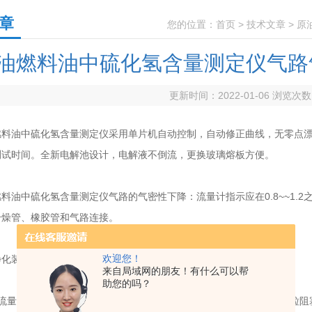
章
您的位置：
首页
>
技术文章
> 
油燃料油中硫化氢含量测定仪气路
更新时间：2022-01-06 浏览次
油中硫化氢含量测定仪采用单片机自动控制，自动修正曲线，无零点漂
测试时间。全新电解池设计，电解液不倒流，更换玻璃熔板方便。
中硫化氢含量测定仪气路的气密性下降：流量计指示应在0.8~~1.2
干燥管、橡胶管和气路连接。
欢迎您！
装置：包括一个流量计，三支玻璃干燥管，一台气泵及连接胶管。
来自局域网的朋友！有什么可以帮
助您的吗？
量计：其进、出气口由于和干燥管相连，可能被干燥管内的硅胶颗粒阻