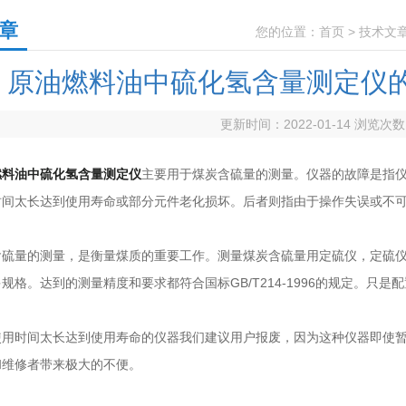
章
您的位置：
首页
>
技术文
原油燃料油中硫化氢含量测定仪
更新时间：2022-01-14 浏览次
燃料油中硫化氢含量测定仪
主要用于煤炭含硫量的测量。仪器的故障是指
时间太长达到使用寿命或部分元件老化损坏。后者则指由于操作失误或不
量的测量，是衡量煤质的重要工作。测量煤炭含硫量用定硫仪，定硫仪
规格。达到的测量精度和要求都符合国标GB/T214-1996的规定。只
时间太长达到使用寿命的仪器我们建议用户报废，因为这种仪器即使暂
和维修者带来极大的不便。