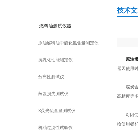
产品分类
技术文
燃料油测试仪器
原油燃料油中硫化氢含量测定仪
原油
抗乳化性能测定仪
器因使用
分离性测试仪
煤炭含硫
蒸发损失测试仪
高精度等多
X荧光硫含量测试仪
对因使用
给使用者
机油过滤性试验仪