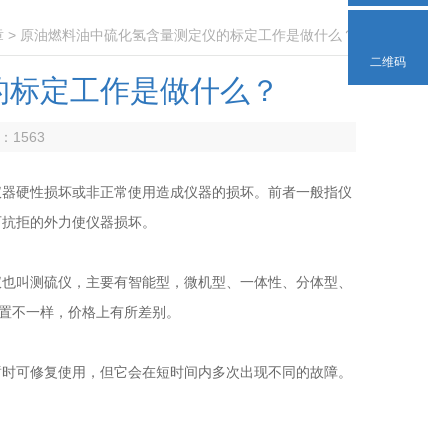
章
> 原油燃料油中硫化氢含量测定仪的标定工作是做什么？
二维码
的标定工作是做什么？
数：
1563
仪器硬性损坏或非正常使用造成仪器的损坏。前者一般指仪
可抗拒的外力使仪器损坏。
也叫测硫仪，主要有智能型，微机型、一体性、分体型、
是配置不一样，价格上有所差别。
时可修复使用，但它会在短时间内多次出现不同的故障。