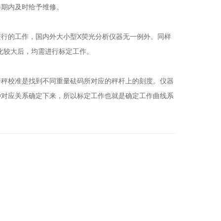
期内及时给予维修。
行的工作，国内外大小型X荧光分析仪器无一例外。同样
化较大后，均需进行标定工作。
秤校准是找到不同重量砝码所对应的秤杆上的刻度。仪器
种对应关系确定下来，所以标定工作也就是确定工作曲线系