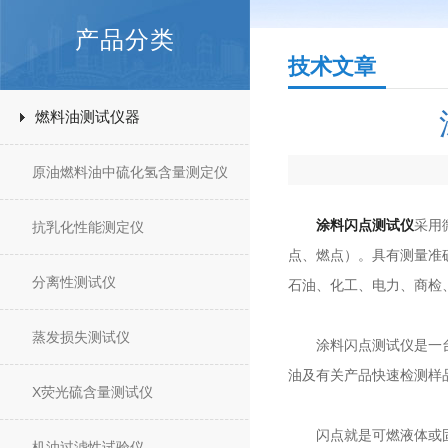
产品分类
技术文章
燃料油测试仪器
原油燃料油中硫化氢含量测定仪
涂料闪点测试仪
采用
抗乳化性能测定仪
点、燃点）。具有测量准确
分离性测试仪
石油、化工、电力、商检
蒸发损失测试仪
涂料闪点测试仪是一台微
油及有关产品快速检测样
X荧光硫含量测试仪
闪点就是可燃液体或固体
机油过滤性试验仪