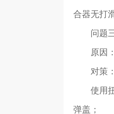
合器无打
问题三：
原因：螺
对策
使用扭矩
弹盖；