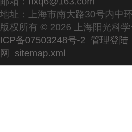
邮箱：
hxq6@163.com
地址：上海市南大路30号内中环
版权所有 © 2026 上海阳光
ICP备07503248号-2
管理登陆
网
sitemap.xml