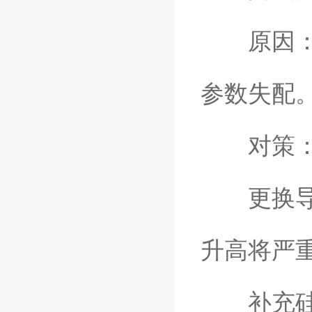
原因：加
参数失配
对策
更换导热
升高将严
补充硅油