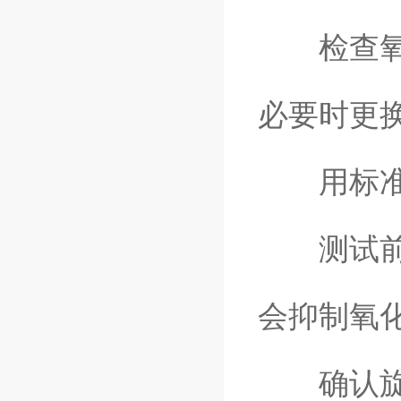
检查氧弹
必要时更
用标准压
测试前对
会抑制氧化
确认旋转