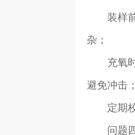
装样前用
杂；
充氧时应缓
避免冲击
定期校验
问题四：