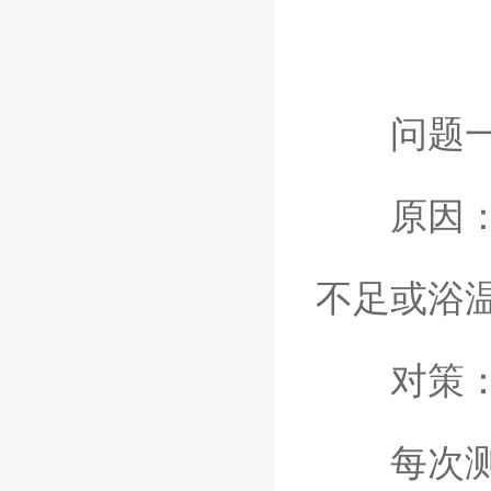
问题一：
原因：氧
不足或浴
对策
每次测试