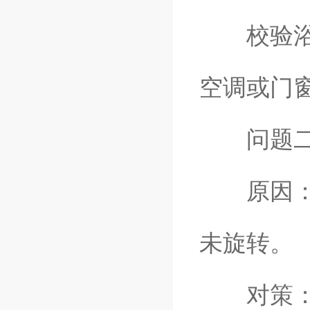
校验浴槽
空调或门
问题二：
原因：氧
未旋转。
对策