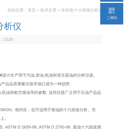
您的位置：
首页
>
技术文章
> 辛烷值/十六烷值分析仪
二维码
分析仪
数：
2328
X
设计生产用于汽油,柴油,机油和变压器油的分析仪器。
油产品品质测量仪器市场已成为一种趋势。
油,机油和航空煤油等的参数. 这些仪器广泛用于石油产品品
和MON）相对应，也可适用于柴油的十六烷值分析。另
屏上。
 2699-86, ASTM D 2700-86. 柴油十六烷值测