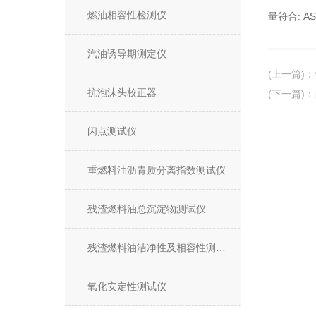
燃油相容性检测仪
量符合: AST
汽油诱导期测定仪
(上一篇)
：
抗泡沫头校正器
(下一篇)
：
闪点测试仪
重燃料油沥青质分离指数测试仪
残渣燃料油总沉淀物测试仪
残渣燃料油洁净性及相容性测试仪
氧化安定性测试仪