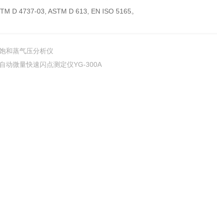
M D 4737-03, ASTM D 613, EN ISO 5165。
饱和蒸气压分析仪
自动微量快速闪点测定仪YG-300A