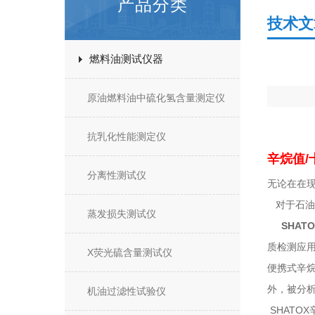
产品分类
技术文
燃料油测试仪器
原油燃料油中硫化氢含量测定仪
抗乳化性能测定仪
辛烷值
/
分离性测试仪
无论在在
对于石油
蒸发损失测试仪
SHAT
质检测应
X荧光硫含量测试仪
便携式辛
外，被分
机油过滤性试验仪
SHATOX