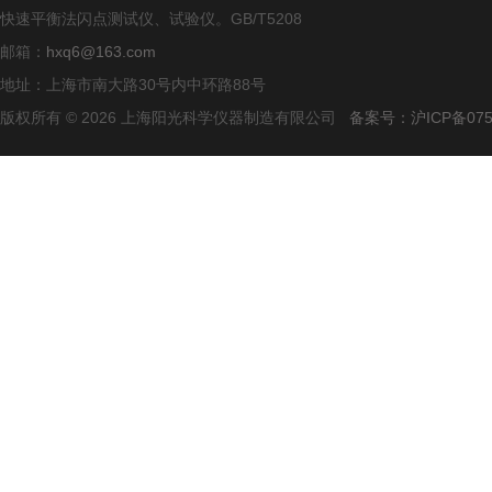
快速平衡法闪点测试仪、试验仪。GB/T5208
邮箱：
hxq6@163.com
地址：上海市南大路30号内中环路88号
版权所有 © 2026 上海阳光科学仪器制造有限公司
备案号：沪ICP备0750