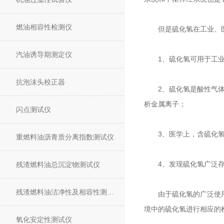
燃油相容性检测仪
但是硫化氢在工业、医
汽油诱导期测定仪
1、硫化氢可用于工业
抗泡沫头校正器
2、硫化氢是酸性气体，
析金属离子；
闪点测试仪
3、医学上，含硫化氢
重燃料油沥青质分离指数测试仪
4、发现硫化氢广泛存
残渣燃料油总沉淀物测试仪
残渣燃料油洁净性及相容性测试仪
由于硫化氢的广泛使用，
境中的硫化氢进行相应的
氧化安定性测试仪