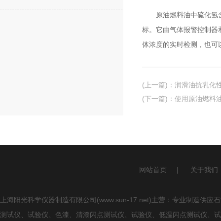
原油燃料油中硫化氢含量
标。它由气体报警控制器
体浓度的实时检测，也可
(上一篇)
：
润滑油抗乳化
(下一篇)
：
使用原油燃料
网站首页
|
关于我们
上海阳光科学仪器制造有限公司(www.sun-17.net)主营：专业
测试仪、试验仪、色漆、清漆闪点测试仪、试验仪、低温闪点测试仪、试