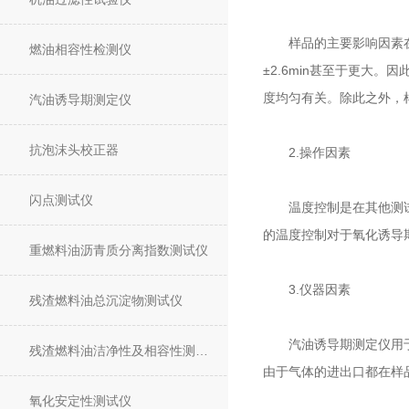
样品的主要影响因素在于
燃油相容性检测仪
±2.6min甚至于更大
度均匀有关。除此之外，
汽油诱导期测定仪
抗泡沫头校正器
2.操作因素
闪点测试仪
温度控制是在其他测试条
的温度控制对于氧化诱导
重燃料油沥青质分离指数测试仪
3.仪器因素
残渣燃料油总沉淀物测试仪
汽油诱导期测定仪用于无
残渣燃料油洁净性及相容性测试仪
由于气体的进出口都在样
氧化安定性测试仪