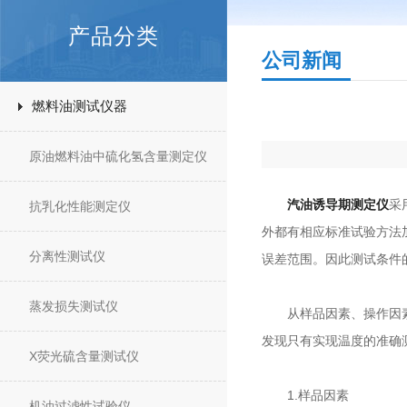
产品分类
公司新闻
燃料油测试仪器
原油燃料油中硫化氢含量测定仪
汽油诱导期测定仪
采
抗乳化性能测定仪
外都有相应标准试验方法
分离性测试仪
误差范围。因此测试条件
蒸发损失测试仪
从样品因素、操作因素和
发现只有实现温度的准确
X荧光硫含量测试仪
1.样品因素
机油过滤性试验仪