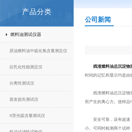
产品分类
公司新闻
燃料油测试仪器
原油燃料油中硫化氢含量测定仪
残渣燃料油总沉淀物
抗乳化性能测定仪
时间的记忆和显示均是由
分离性测试仪
残渣燃料油总沉淀物测定
蒸发损失测试仪
而产生的离心力。使样品
X荧光硫含量测试仪
安全可靠，设有超速，超
小。可同时检测两个试样
机油过滤性试验仪