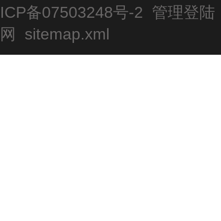
ICP备07503248号-2
管理登陆
网
sitemap.xml