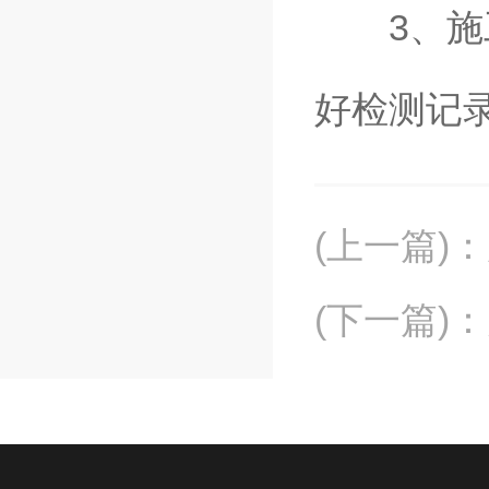
3、施工
好检测记
(上一篇)
：
(下一篇)
：