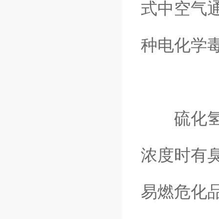
式中空气
种电化学
硫化氢标
浓度时有
易燃危化