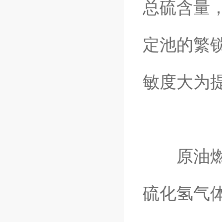
总硫含量
定池的繁
敏度大为
原油燃料
硫化氢气