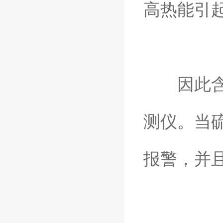
高热能引
因此含有
测仪。当
报警，并