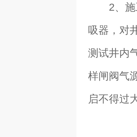
2、施工
吸器，对
测试井内
样闸阀气
启不得过