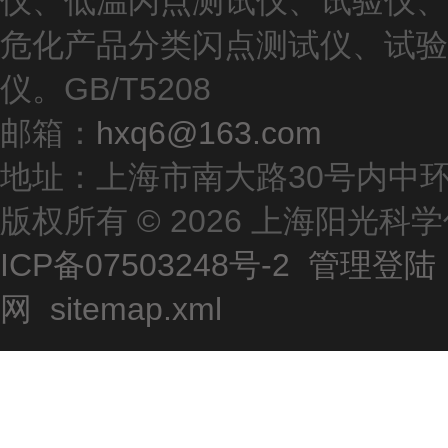
仪、低温闪点测试仪、试验仪、
危化产品分类闪点测试仪、试验
仪。GB/T5208
邮箱：
hxq6@163.com
地址：上海市南大路30号内中环
版权所有 © 2026 上海阳光
ICP备07503248号-2
管理登陆
网
sitemap.xml