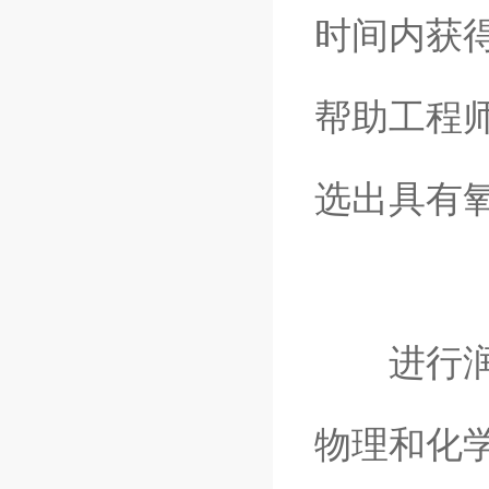
时间内获
帮助工程
选出具有
进行润滑
物理和化