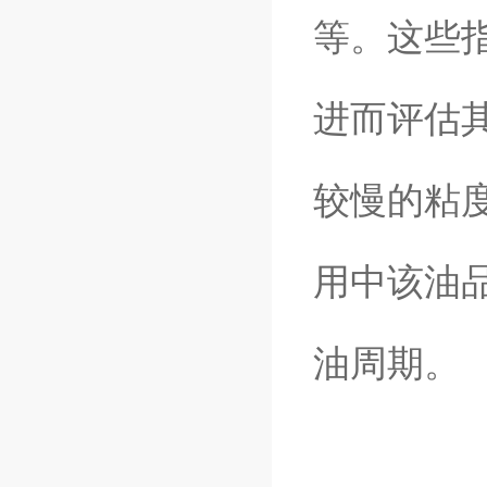
等。这些
进而评估
较慢的粘
用中该油
油周期。