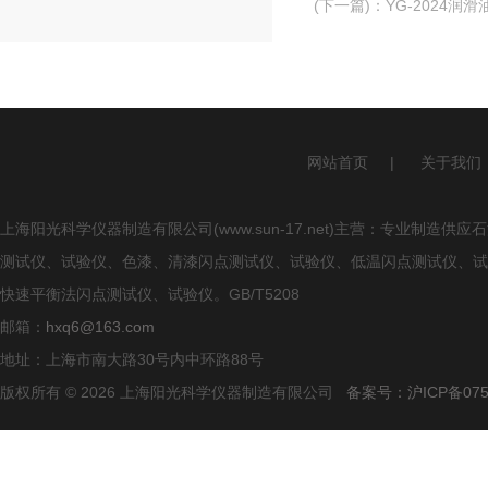
(下一篇)
：
YG-2024润
网站首页
|
关于我们
上海阳光科学仪器制造有限公司(www.sun-17.net)主营：专业
测试仪、试验仪、色漆、清漆闪点测试仪、试验仪、低温闪点测试仪、试
快速平衡法闪点测试仪、试验仪。GB/T5208
邮箱：
hxq6@163.com
地址：上海市南大路30号内中环路88号
版权所有 © 2026 上海阳光科学仪器制造有限公司
备案号：沪ICP备0750