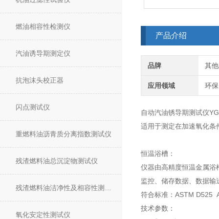
燃油相容性检测仪
产品介绍
汽油诱导期测定仪
品牌
其他
抗泡沫头校正器
应用领域
环保
闪点测试仪
自动汽油锈导期测试仪YG-
适用于测定在加速氧化条
重燃料油沥青质分离指数测试仪
恒温浴槽：
残渣燃料油总沉淀物测试仪
仪器由高精度恒温金属浴
监控、储存数据、数据输
残渣燃料油洁净性及相容性测试仪
符合标准：ASTM D525 AST
技术参数：
氧化安定性测试仪