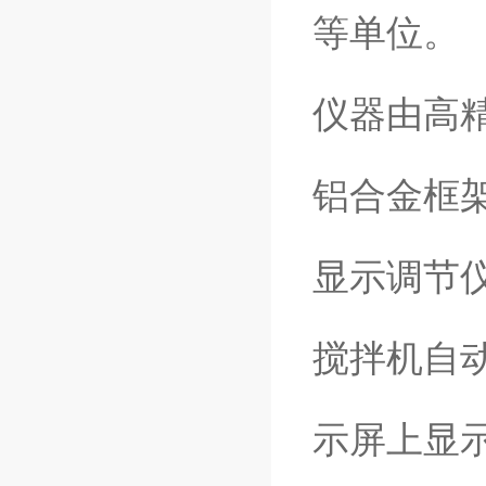
等单位。
仪器由高
铝合金框
显示调节
搅拌机自
示屏上显