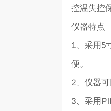
控温失控
仪器特点
1、采用
便。
2、仪器
3、采用P