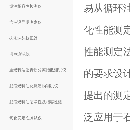
易从循环
燃油相容性检测仪
汽油诱导期测定仪
化性能测定
抗泡沫头校正器
性能测定法
闪点测试仪
重燃料油沥青质分离指数测试仪
的要求设计制
残渣燃料油总沉淀物测试仪
提出的测
残渣燃料油洁净性及相容性测试仪
泛应用于
氧化安定性测试仪