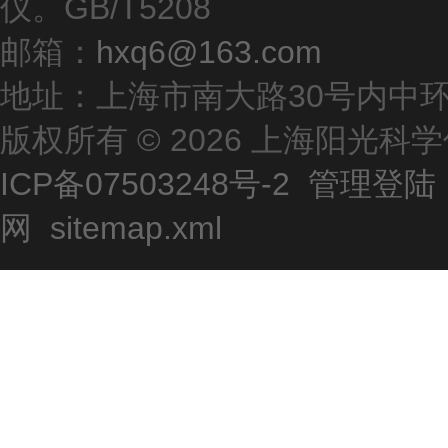
仪。GB/T5208
邮箱：
hxq6@163.com
地址：上海市南大路30号内中环
版权所有 © 2026 上海阳光
ICP备07503248号-2
管理登陆
网
sitemap.xml