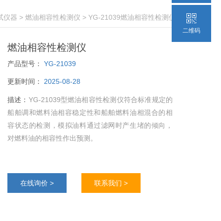
试仪器
>
燃油相容性检测仪
> YG-21039燃油相容性检测仪
二维码
燃油相容性检测仪
产品型号：
YG-21039
更新时间：
2025-08-28
描述：
YG-21039型燃油相容性检测仪符合标准规定的
船舶调和燃料油相容稳定性和船舶燃料油相混合的相
容状态的检测，模拟油料通过滤网时产生堵的倾向，
对燃料油的相容性作出预测。
在线询价 >
联系我们 >