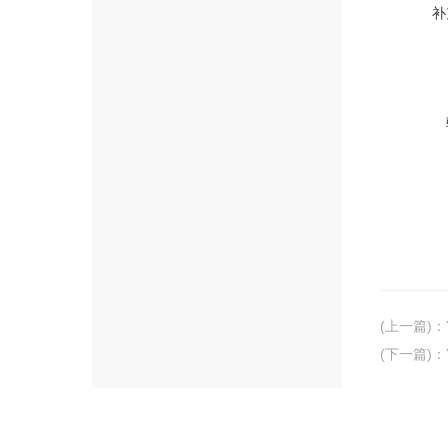
补
(上一篇)
：
(下一篇)
：