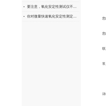
要注意，氧化安定性测试仪不能实验过长时间
你对微量快速氧化安定性测定仪性能特点的了解有多少呢
您
您
联
常
详