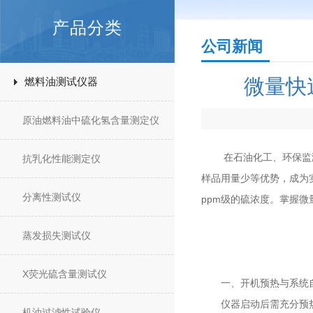
产品分类
公司新闻
微量快
燃料油测试仪器
原油燃料油中硫化氢含量测定仪
在石油化工、环保监测与
抗乳化性能测定仪
样品用量少等优势，成为
分离性测试仪
ppm级的硫浓度。掌握
蒸发损失测试仪
X荧光硫含量测试仪
一、开机预热与系统
仪器启动后需充分预热（
机油过滤性试验仪