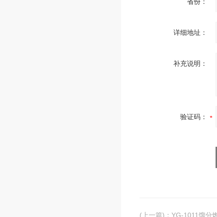
省份：
详细地址：
补充说明：
验证码：
(上一篇)
：
YG-1011馏