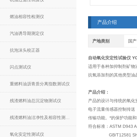
燃油相容性检测仪
产品介绍
汽油诱导期测定仪
产地类别
国产
抗泡沫头校正器
自动氧化安定性试验仪
Y
适用于各种加抑制剂矿物
闪点测试仪
抗氧添加剂的其他类型油
重燃料油沥青质分离指数测试仪
产品介绍：
残渣燃料油总沉淀物测试仪
产品的设计与传统的氧化
电子流量传感器控制传送
残渣燃料油洁净性及相容性测试仪
传输功能。*的保护功能
符合标准：ASTM D943 AST
氧化安定性测试仪
GB/T12581 SH/T01