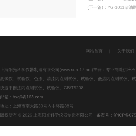
(下一篇)
：
YG-1011柴
网站首页
|
关于我们
上海阳光科学仪器制造有限公司(www.sun-17.net)主营：专业
测试仪、试验仪、色漆、清漆闪点测试仪、试验仪、低温闪点测试仪、试
快速平衡法闪点测试仪、试验仪。GB/T5208
邮箱：
hxq6@163.com
地址：上海市南大路30号内中环路88号
版权所有 © 2026 上海阳光科学仪器制造有限公司
备案号：沪ICP备0750