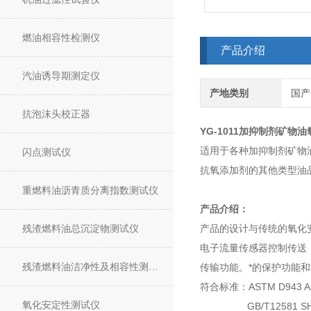
燃油相容性检测仪
产品介绍
汽油诱导期测定仪
产地类别
国产
抗泡沫头校正器
YG-1011
加抑制剂矿物油
适用于各种加抑制剂矿物
闪点测试仪
抗氧添加剂的其他类型油
重燃料油沥青质分离指数测试仪
产品介绍：
残渣燃料油总沉淀物测试仪
产品的设计与传统的氧化
电子流量传感器控制传送
残渣燃料油洁净性及相容性测试仪
传输功能。*的保护功能
符合标准：ASTM D943 AST
氧化安定性测试仪
GB/T12581 SH/T01