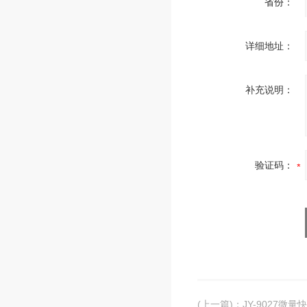
省份：
详细地址：
补充说明：
验证码：
(上一篇)
：
JY-9027微