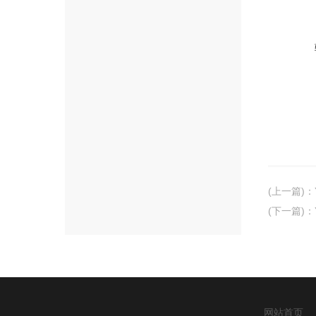
(上一篇)
：
(下一篇)
：
网站首页