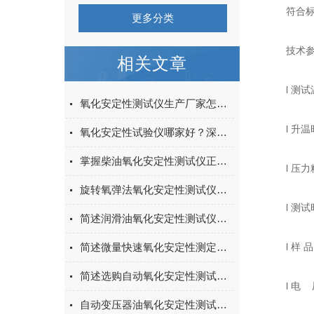
符合标准：
更多分类
技术参
相关文章
l 测试温度
氧化安定性测试仪生产厂家怎么选？上海阳光科学仪器技术实力与产品解析
l 升温时
氧化安定性试验仪哪家好？深耕油品检测30年，上海阳光科学仪器以品质赢得信赖
掌握柴油氧化安定性测试仪正确使用方法是确保测试结果准确性的关键
l 压力精度
旋转氧弹法氧化安定性测试仪的常见问题相应解决方法分享
l 测试时间
简述润滑油氧化安定性测试仪常见问题的解决方法
简述微量快速氧化安定性测定仪的常见问题相应解决方法
l 样 品
简述选购自动氧化安定性测试仪时所需要考虑的关键因素
l 电 压：
自动变压器油氧化安定性测试仪在燃料油质量检测中的应用