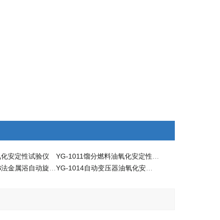
动氧化安定性试验仪
YG-1011馏分燃料油氧化安定性测定法测试仪 (加速法)
ASTM D2272 B法金属浴自动旋转氧弹法氧化安定性测试仪YG-1222-B
YG-1014自动变压器油氧化安定性测试仪