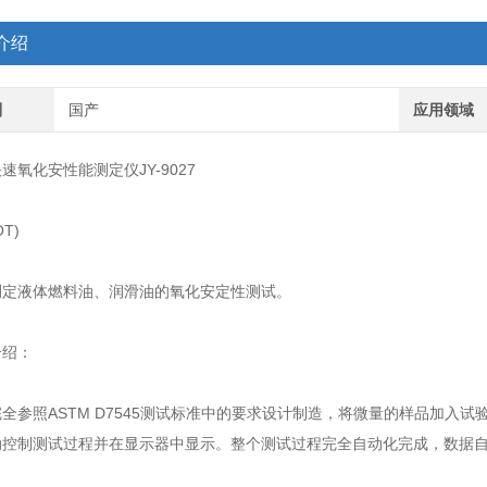
介绍
别
国产
应用领域
化安性能测定仪JY-9027
T)
液体燃料油、润滑油的氧化安定性测试。
绍：
照ASTM D7545测试标准中的要求设计制造，将微量的样品加入试
动控制测试过程并在显示器中显示。整个测试过程完全自动化完成，数据自