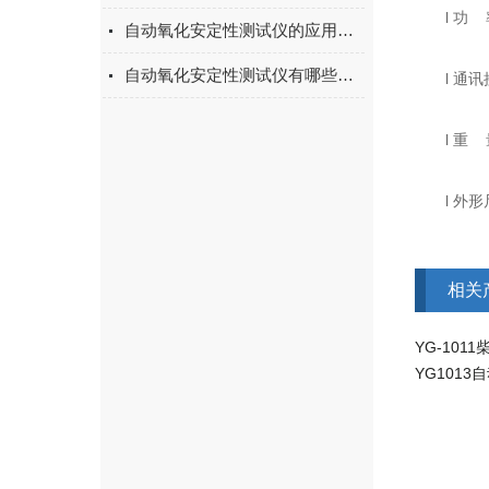
l 功 率
自动氧化安定性测试仪的应用及功能讲述
自动氧化安定性测试仪有哪些优点？
l 通讯接
l 重 量
l 外形尺寸
相关
YG-10
YG101