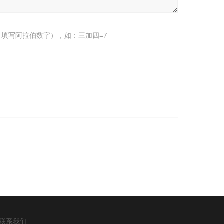
填写阿拉伯数字），如：三加四=7
联系我们