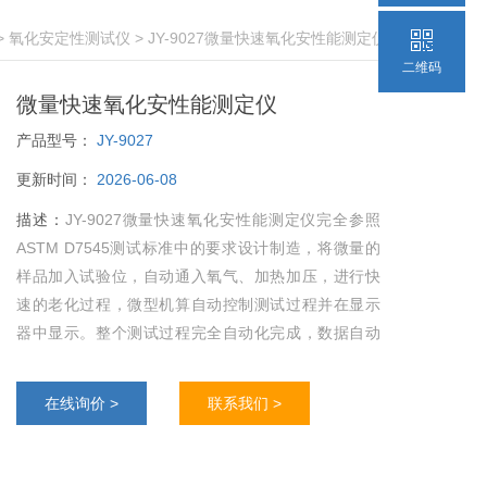
>
氧化安定性测试仪
> JY-9027微量快速氧化安性能测定仪
二维码
微量快速氧化安性能测定仪
产品型号：
JY-9027
更新时间：
2026-06-08
描述：
JY-9027微量快速氧化安性能测定仪完全参照
ASTM D7545测试标准中的要求设计制造，将微量的
样品加入试验位，自动通入氧气、加热加压，进行快
速的老化过程，微型机算自动控制测试过程并在显示
器中显示。整个测试过程完全自动化完成，数据自动
显示并存储，可连接PC机测试数据可存储。
在线询价 >
联系我们 >