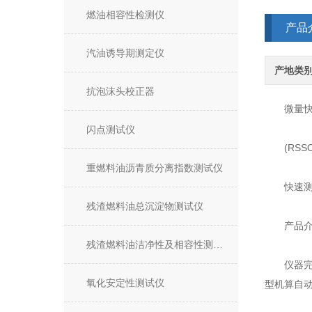
燃油相容性检测仪
产品
汽油诱导期测定仪
产地类
抗泡沫头校正器
微量快速氧
闪点测试仪
(RSSO
重燃料油沥青质分离指数测试仪
快速测定
残渣燃料油总沉淀物测试仪
产品介
残渣燃料油洁净性及相容性测试仪
仪器完全参
氧化安定性测试仪
型机算自