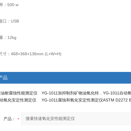
：500 w
口：USB
：12kg
：468×368×136mm (L×W×H)
产品
11柴油耐腐蚀性能测定仪
YG-1011加抑制剂矿物油氧化特性测定法测试仪
YG-1011自
3自动氧化安定性测定仪
YG-1011腐蚀和氧化安定性测定仪
产品：