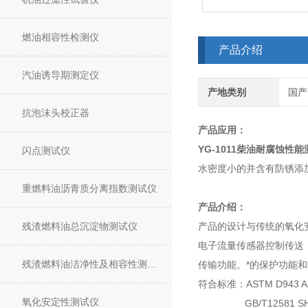
燃油相容性检测仪
产品介绍
汽油诱导期测定仪
产地类别
国产
抗泡沫头校正器
产品应用：
YG-1011
柴油耐腐蚀性能
闪点测试仪
水密度小的并含有防锈添
重燃料油沥青质分离指数测试仪
产品介绍：
残渣燃料油总沉淀物测试仪
产品的设计与传统的氧化
电子流量传感器控制传送
残渣燃料油洁净性及相容性测试仪
传输功能。*的保护功能
符合标准：ASTM D943 AST
氧化安定性测试仪
GB/T12581 SH/T01