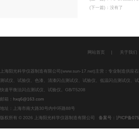
(下一篇)
：没有了
网站首页
|
关于我们
上海阳光科学仪器制造有限公司(www.sun-17.net)主营：专业
测试仪、试验仪、色漆、清漆闪点测试仪、试验仪、低温闪点测试仪、试
快速平衡法闪点测试仪、试验仪。GB/T5208
邮箱：
hxq6@163.com
地址：上海市南大路30号内中环路88号
版权所有 © 2026 上海阳光科学仪器制造有限公司
备案号：沪ICP备0750